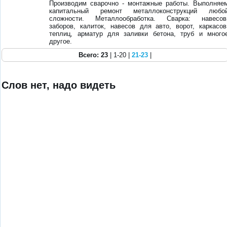
Производим сварочно - монтажные работы. Выполняе
капитальный ремонт металлоконструкций любо
сложности. Металлообработка. Сварка: навесов
заборов, калиток, навесов для авто, ворот, каркасов
теплиц, арматур для заливки бетона, труб и много
другое.
Всего: 23
| 1-20 |
21-23
|
Слов нет, надо видеть