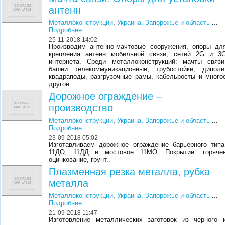
антенн
Металлоконструкции
,
Украина, Запорожье и область
...
Подробнее
...
25-11-2018 14:02
Производим антенно-мачтовые сооружения, опоры дл
крепления антенн мобильной связи, сетей 2G и 3
интернета. Среди металлоконструкций: мачты связи
башни телекоммуникационные, трубостойки, диполи
квадраподы, разгрузочные рамы, кабельросты и много
другое.
Дорожное ограждение –
производство
Металлоконструкции
,
Украина, Запорожье и область
...
Подробнее
...
23-09-2018 05:02
Изготавливаем дорожное ограждение барьерного типа
11ДО, 11ДД и мостовое 11МО. Покрытие: горяче
оцинкование, грунт..
Плазменная резка металла, рубка
металла
Металлоконструкции
,
Украина, Запорожье и область
...
Подробнее
...
21-09-2018 11:47
Изготовление металлических заготовок из черного 