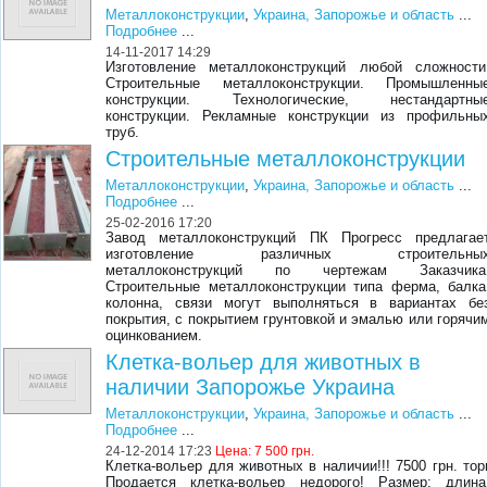
Металлоконструкции
,
Украина, Запорожье и область
...
Подробнее
...
14-11-2017 14:29
Изготовление металлоконструкций любой сложности
Строительные металлоконструкции. Промышленны
конструкции. Технологические, нестандартны
конструкции. Рекламные конструкции из профильны
труб.
Строительные металлоконструкции
Металлоконструкции
,
Украина, Запорожье и область
...
Подробнее
...
25-02-2016 17:20
Завод металлоконструкций ПК Прогресс предлагае
изготовление различных строительны
металлоконструкций по чертежам Заказчика
Строительные металлоконструкции типа ферма, балка
колонна, связи могут выполняться в вариантах бе
покрытия, с покрытием грунтовкой и эмалью или горячи
оцинкованием.
Клетка-вольер для животных в
наличии Запорожье Украина
Металлоконструкции
,
Украина, Запорожье и область
...
Подробнее
...
24-12-2014 17:23
Цена:
7 500 грн.
Клетка-вольер для животных в наличии!!! 7500 грн. тор
Продается клетка-вольер недорого! Размер: длина