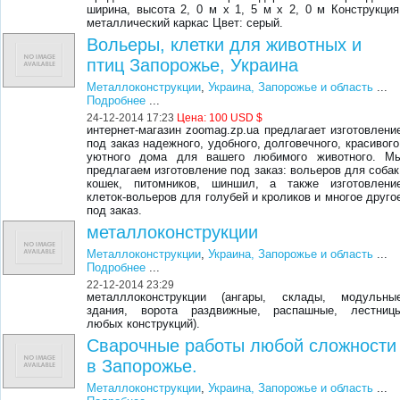
ширина, высота 2, 0 м х 1, 5 м х 2, 0 м Конструкция
металлический каркас Цвет: серый.
Вольеры, клетки для животных и
птиц Запорожье, Украина
Металлоконструкции
,
Украина, Запорожье и область
...
Подробнее
...
24-12-2014 17:23
Цена:
100 USD $
интернет-магазин zoomag.zp.ua предлагает изготовлени
под заказ надежного, удобного, долговечного, красивого
уютного дома для вашего любимого животного. М
предлагаем изготовление под заказ: вольеров для собак
кошек, питомников, шиншил, а также изготовлени
клеток-вольеров для голубей и кроликов и многое друго
под заказ.
металлоконструкции
Металлоконструкции
,
Украина, Запорожье и область
...
Подробнее
...
22-12-2014 23:29
металллоконструкции (ангары, склады, модульны
здания, ворота раздвижные, распашные, лестниц
любых конструкций).
Сварочные работы любой сложности
в Запорожье.
Металлоконструкции
,
Украина, Запорожье и область
...