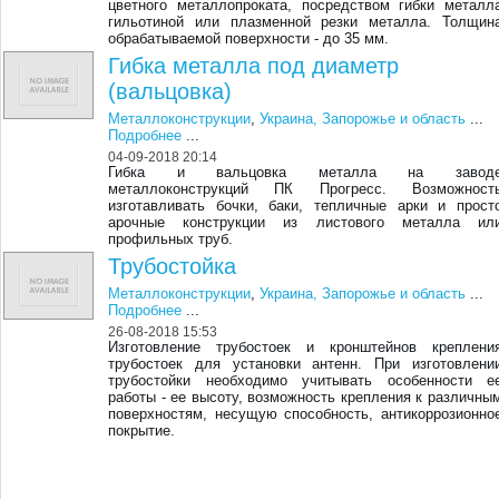
цветного металлопроката, посредством гибки металл
гильотиной или плазменной резки металла. Толщин
обрабатываемой поверхности - до 35 мм.
Гибка металла под диаметр
(вальцовка)
Металлоконструкции
,
Украина, Запорожье и область
...
Подробнее
...
04-09-2018 20:14
Гибка и вальцовка металла на завод
металлоконструкций ПК Прогресс. Возможност
изготавливать бочки, баки, тепличные арки и прост
арочные конструкции из листового металла ил
профильных труб.
Трубостойка
Металлоконструкции
,
Украина, Запорожье и область
...
Подробнее
...
26-08-2018 15:53
Изготовление трубостоек и кронштейнов креплени
трубостоек для установки антенн. При изготовлени
трубостойки необходимо учитывать особенности е
работы - ее высоту, возможность крепления к различны
поверхностям, несущую способность, антикоррозионно
покрытие.