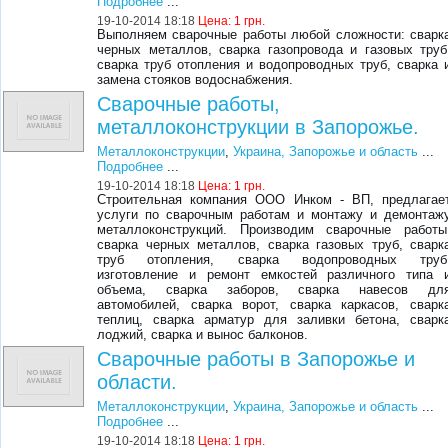
Подробнее
...
19-10-2014 18:18
Цена:
1 грн.
Выполняем сварочные работы любой сложности: сварк
черных металлов, сварка газопровода и газовых труб
сварка труб отопления и водопроводных труб, сварка 
замена стояков водоснабжения.
Сварочные работы,
металлоконструкции в Запорожье.
Металлоконструкции
,
Украина, Запорожье и область
...
Подробнее
...
19-10-2014 18:18
Цена:
1 грн.
Строительная компания ООО Инком - ВП, предлагае
услуги по сварочным работам и монтажу и демонтаж
металлоконструкций. Производим сварочные работы
сварка черных металлов, сварка газовых труб, сварк
труб отопления, сварка водопроводных труб
изготовление и ремонт емкостей различного типа 
объема, сварка заборов, сварка навесов дл
автомобилей, сварка ворот, сварка каркасов, сварк
теплиц, сварка арматур для заливки бетона, сварк
лоджий, сварка и вынос балконов.
Сварочные работы в Запорожье и
области.
Металлоконструкции
,
Украина, Запорожье и область
...
Подробнее
...
19-10-2014 18:18
Цена:
1 грн.