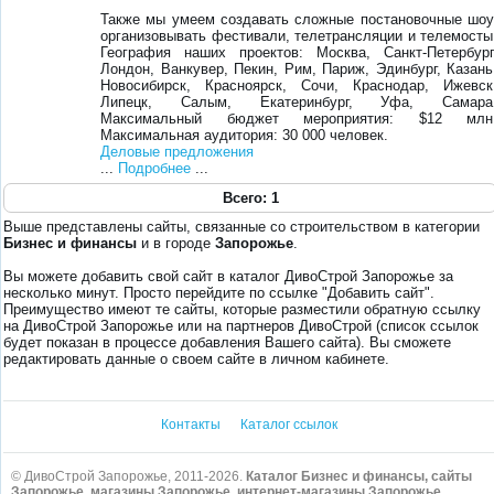
Также мы умеем создавать сложные постановочные шоу
организовывать фестивали, телетрансляции и телемосты
География наших проектов: Москва, Санкт-Петербург
Лондон, Ванкувер, Пекин, Рим, Париж, Эдинбург, Казань
Новосибирск, Красноярск, Сочи, Краснодар, Ижевск
Липецк, Салым, Екатеринбург, Уфа, Самара
Максимальный бюджет мероприятия: $12 млн
Максимальная аудитория: 30 000 человек.
Деловые предложения
...
Подробнее
...
Всего: 1
Выше представлены сайты, связанные со строительством в категории
Бизнес и финансы
и в городе
Запорожье
.
Вы можете добавить свой сайт в каталог ДивоСтрой Запорожье за
несколько минут. Просто перейдите по ссылке "Добавить сайт".
Преимущество имеют те сайты, которые разместили обратную ссылку
на ДивоСтрой Запорожье или на партнеров ДивоСтрой (список ссылок
будет показан в процессе добавления Вашего сайта). Вы сможете
редактировать данные о своем сайте в личном кабинете.
Контакты
Каталог ссылок
© ДивоСтрой Запорожье, 2011-2026.
Каталог Бизнес и финансы, сайты
Запорожье, магазины Запорожье, интернет-магазины Запорожье,