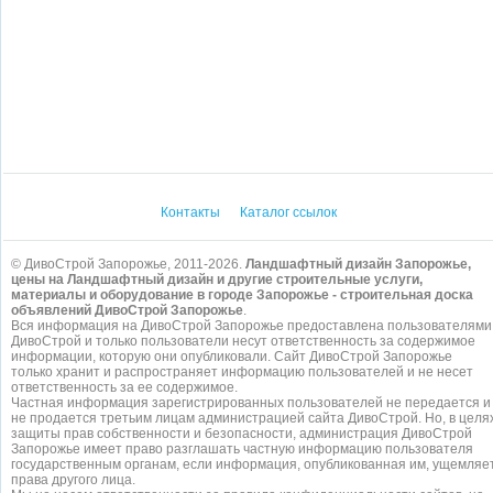
Контакты
Каталог ссылок
© ДивоСтрой Запорожье, 2011-2026.
Ландшафтный дизайн Запорожье,
цены на Ландшафтный дизайн и другие строительные услуги,
материалы и оборудование в городе Запорожье - строительная доска
объявлений ДивоСтрой Запорожье
.
Вся информация на ДивоСтрой Запорожье предоставлена пользователями
ДивоСтрой и только пользователи несут ответственность за содержимое
информации, которую они опубликовали. Сайт ДивоСтрой Запорожье
только хранит и распространяет информацию пользователей и не несет
ответственность за ее содержимое.
Частная информация зарегистрированных пользователей не передается и
не продается третьим лицам администрацией сайта ДивоСтрой. Но, в целя
защиты прав собственности и безопасности, администрация ДивоСтрой
Запорожье имеет право разглашать частную информацию пользователя
государственным органам, если информация, опубликованная им, ущемляе
права другого лица.