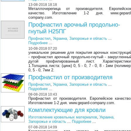
13-08-2018 18:18
Металлочерепица от производителя. Европейско
качество. Изготовление 1-2 дня. www.gepard
company.com.
Профнастил арочный продольно-
гнутый Н25ПГ
Профнастил
,
Украина, Запорожье и область
...
Подробнее
...
10-08-2018 07:20
уникальное решение для покрытия арочных конструкци
- профнастил арочный продольно-гнутый - закругленны
дугой профилированный лист. Характеристики
1.Толщина листа: (цинк) 0, 5 - 0, 7 - 0, 8 - 1мм (полимер
0, 5 - 0, 7мм 2.
Профнастил от производителя
Профнастил
,
Украина, Запорожье и область
...
Подробнее
...
08-08-2018 10:43
Профнастил от производителя. Европейское качество
Изготовление 1-2 дня. www.gepard-company.com.
Комплектующие для кровли
Изготовление кровельных материалов
,
Украина,
Запорожье и область
...
Подробнее
...
07-08-2018 14:09