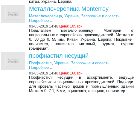
китай, Украина, Европа.
Металлочерепица Monterrey
Металлочерепица
,
Украина, Запорожье и область
...
Подробнее
...
03-05-2019 14:48
Цена:
105 грн.
Предлагаем металлочерепицу Монтерей о
национальных и европейских производителей. Металл о
0, 38 до 0, 55 мм. Китай, Украина, Европа. Покрытие 
полиэстер, полиэстер матовый, пурмат, пурлак
грандемат.
профнастил несущий
Профнастил
,
Украина, Запорожье и область
...
Подробнее
...
03-05-2019 14:48
Цена:
160 грн.
Профнастил несущий в ассортименте, ведущи
европейских и национальных производителей. Подходи
для кровель частных домов и промышленных зданий
Металл 0, 7-1, 5 мм, оцинковка, алюцинк, полиэстер.