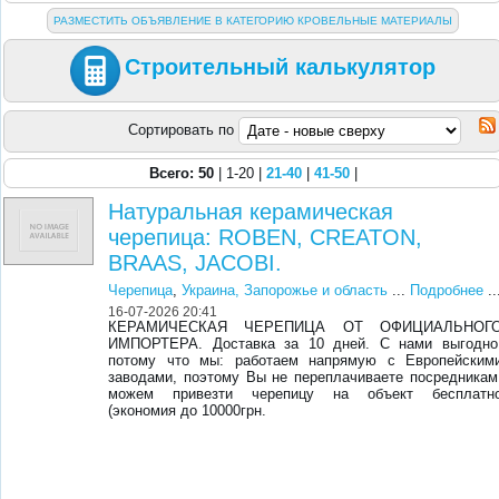
РАЗМЕСТИТЬ ОБЪЯВЛЕНИЕ В КАТЕГОРИЮ КРОВЕЛЬНЫЕ МАТЕРИАЛЫ
Строительный калькулятор
Сортировать по
Всего: 50
| 1-20 |
21-40
|
41-50
|
Натуральная керамическая
черепица: ROBEN, CREATON,
BRAAS, JACOBI.
Черепица
,
Украина, Запорожье и область
...
Подробнее
..
16-07-2026 20:41
КЕРАМИЧЕСКАЯ ЧЕРЕПИЦА ОТ ОФИЦИАЛЬНОГ
ИМПОРТЕРА. Доставка за 10 дней. С нами выгодно
потому что мы: работаем напрямую с Европейским
заводами, поэтому Вы не переплачиваете посредникам
можем привезти черепицу на объект бесплатн
(экономия до 10000грн.