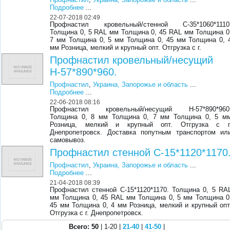
Подробнее
...
22-07-2018 02:49
Профнастил кровельный/стенной С-35*1060*1110
Толщина 0, 5 RAL мм Толщина 0, 45 RAL мм Толщина 0
7 мм Толщина 0, 5 мм Толщина 0, 45 мм Толщина 0, 
мм Розница, мелкий и крупный опт. Отгрузка с г.
Профнастил кровельный/несущий
Н-57*890*960.
Профнастил
,
Украина, Запорожье и область
...
Подробнее
...
22-06-2018 08:16
Профнастил кровельный/несущий Н-57*890*960
Толщина 0, 8 мм Толщина 0, 7 мм Толщина 0, 5 м
Розница, мелкий и крупный опт. Отгрузка с г
Днепропетровск. Доставка попутным транспортом ил
самовывоз.
Профнастил стенной С-15*1120*1170
Профнастил
,
Украина, Запорожье и область
...
Подробнее
...
21-04-2018 08:39
Профнастил стенной С-15*1120*1170. Толщина 0, 5 RA
мм Толщина 0, 45 RAL мм Толщина 0, 5 мм Толщина 0
45 мм Толщина 0, 4 мм Розница, мелкий и крупный опт
Отгрузка с г. Днепропетровск.
Всего: 50
| 1-20 |
21-40
|
41-50
|