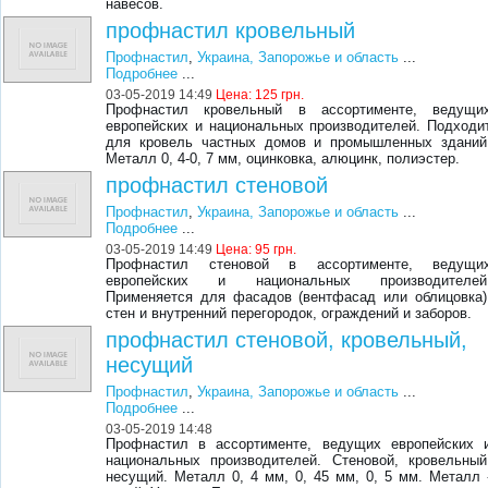
навесов.
профнастил кровельный
Профнастил
,
Украина, Запорожье и область
...
Подробнее
...
03-05-2019 14:49
Цена:
125 грн.
Профнастил кровельный в ассортименте, ведущи
европейских и национальных производителей. Подходи
для кровель частных домов и промышленных зданий
Металл 0, 4-0, 7 мм, оцинковка, алюцинк, полиэстер.
профнастил стеновой
Профнастил
,
Украина, Запорожье и область
...
Подробнее
...
03-05-2019 14:49
Цена:
95 грн.
Профнастил стеновой в ассортименте, ведущи
европейских и национальных производителей
Применяется для фасадов (вентфасад или облицовка)
стен и внутренний перегородок, ограждений и заборов.
профнастил стеновой, кровельный,
несущий
Профнастил
,
Украина, Запорожье и область
...
Подробнее
...
03-05-2019 14:48
Профнастил в ассортименте, ведущих европейских 
национальных производителей. Стеновой, кровельный
несущий. Металл 0, 4 мм, 0, 45 мм, 0, 5 мм. Металл 