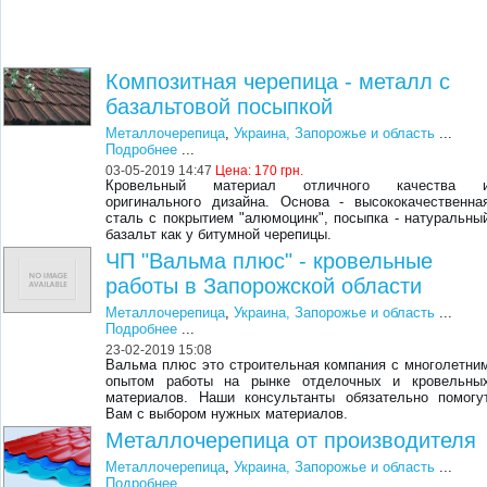
Композитная черепица - металл с
базальтовой посыпкой
Металлочерепица
,
Украина, Запорожье и область
...
Подробнее
...
03-05-2019 14:47
Цена:
170 грн.
Кровельный материал отличного качества 
оригинального дизайна. Основа - высококачественна
сталь с покрытием "алюмоцинк", посыпка - натуральны
базальт как у битумной черепицы.
ЧП "Вальма плюс" - кровельные
работы в Запорожской области
Металлочерепица
,
Украина, Запорожье и область
...
Подробнее
...
23-02-2019 15:08
Вальма плюс это строительная компания с многолетни
опытом работы на рынке отделочных и кровельны
материалов. Наши консультанты обязательно помогу
Вам с выбором нужных материалов.
Металлочерепица от производителя
Металлочерепица
,
Украина, Запорожье и область
...
Подробнее
...