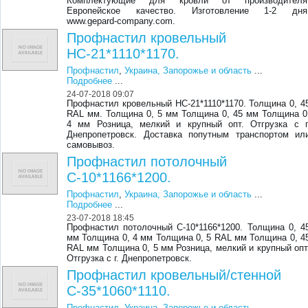
Комплектующие для кровли от производителя
Европейское качество. Изготовление 1-2 дня
www.gepard-company.com.
Профнастил кровельный
НС-21*1110*1170.
Профнастил
,
Украина, Запорожье и область
...
Подробнее
...
24-07-2018 09:07
Профнастил кровельный НС-21*1110*1170. Толщина 0, 4
RAL мм. Толщина 0, 5 мм Толщина 0, 45 мм Толщина 0
4 мм Розница, мелкий и крупный опт. Отгрузка с г
Днепропетровск. Доставка попутным транспортом ил
самовывоз.
Профнастил потолочный
С-10*1166*1200.
Профнастил
,
Украина, Запорожье и область
...
Подробнее
...
23-07-2018 18:45
Профнастил потолочный С-10*1166*1200. Толщина 0, 4
мм Толщина 0, 4 мм Толщина 0, 5 RAL мм Толщина 0, 4
RAL мм Толщина 0, 5 мм Розница, мелкий и крупный опт
Отгрузка с г. Днепропетровск.
Профнастил кровельный/стенной
С-35*1060*1110.
Профнастил
,
Украина, Запорожье и область
...