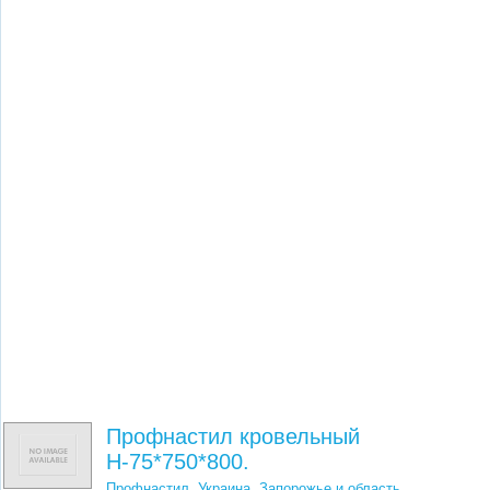
Профнастил кровельный
Н-75*750*800.
Профнастил
,
Украина, Запорожье и область
...