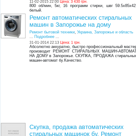
11-02-2015 22:00
Цена:
3 430 грн.
800 об/мин, 5кг, 16 программ стирки, швг 59.5х85х42
белый.
Ремонт автоматических стиральных
машин в Запорожье на дому
Ремонт бытовой техники
,
Украина, Запорожье и область
...
Подробнее
...
31-01-2014 22:13
Цена:
1 грн.
Абсолютно аккуратно, быстро профессиональный масте
производит РЕМОНТ СТИРАЛЬНЫХ МАШИН-АВТОМА
НА ДОМУ в Запорожье. СКУПКА, ПРОДАЖА стиральны
машин-автомат бу.Качество.
Скупка, продажа автоматических
стиральных машинок бу. Ремонт