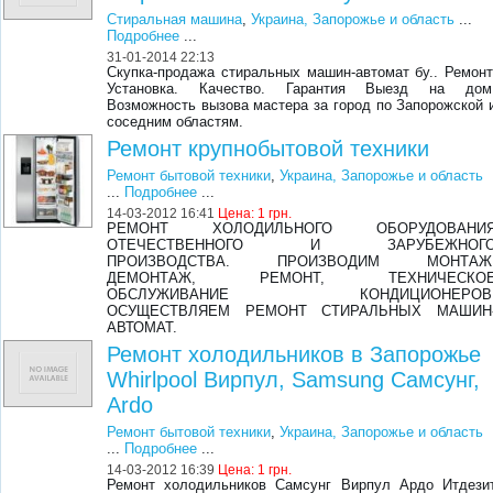
Стиральная машина
,
Украина, Запорожье и область
...
Подробнее
...
31-01-2014 22:13
Скупка-продажа стиральных машин-автомат бу.. Ремонт
Установка. Качество. Гарантия Выезд на дом
Возможность вызова мастера за город по Запорожской 
соседним областям.
Ремонт крупнобытовой техники
Ремонт бытовой техники
,
Украина, Запорожье и область
...
Подробнее
...
14-03-2012 16:41
Цена:
1 грн.
РЕМОНТ ХОЛОДИЛЬНОГО ОБОРУДОВАНИ
ОТЕЧЕСТВЕННОГО И ЗАРУБЕЖНОГ
ПРОИЗВОДСТВА. ПРОИЗВОДИМ МОНТАЖ
ДЕМОНТАЖ, РЕМОНТ, ТЕХНИЧЕСКО
ОБСЛУЖИВАНИЕ КОНДИЦИОНЕРОВ
ОСУЩЕСТВЛЯЕМ РЕМОНТ СТИРАЛЬНЫХ МАШИН
АВТОМАТ.
Ремонт холодильников в Запорожье
Whirlpool Вирпул, Samsung Самсунг,
Ardo
Ремонт бытовой техники
,
Украина, Запорожье и область
...
Подробнее
...
14-03-2012 16:39
Цена:
1 грн.
Ремонт холодильников Самсунг Вирпул Ардо Итдези