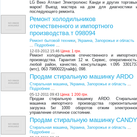
LG Веко Атлант Электролюкс Канди и других торговы
марок! Выезд мастера на дом для диагностики 
последующего ремонта.
Ремонт холодильников
отечественного и импортного
производства.т 098094
Ремонт бытовой техники
,
Украина, Запорожье и область
...
Подробнее
...
12-03-2012 15:46
Цена:
1 грн.
Ремонт холодильников отечественного и импортног
производства. Гарантия 12 м. Cервис, оперативность
любой район, качество, консультации. т.095 330173
(мтс), 063 7980022(лайф), 098.
Продам стиральную машинку ARDO
Стиральная машина
,
Украина, Запорожье и область
...
Подробнее
...
05-12-2011 09:43
Цена:
1 200 грн.
Продам стиральную машинку ARDO. Стиральна
машинка импортного производства горизонтальна
загрузка 5кг 1000 оборотов отжим электронно
управление отличное состояние.
Продам стиральную машинку CAND
Стиральная машина
,
Украина, Запорожье и область
...
Подробнее
...