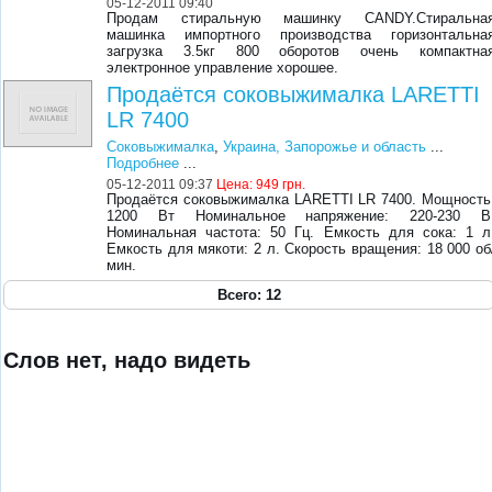
05-12-2011 09:40
Продам стиральную машинку CANDY.Стиральна
машинка импортного производства горизонтальна
загрузка 3.5кг 800 оборотов очень компактна
электронное управление хорошее.
Продаётся соковыжималка LARETTI
LR 7400
Соковыжималка
,
Украина, Запорожье и область
...
Подробнее
...
05-12-2011 09:37
Цена:
949 грн.
Продаётся соковыжималка LARETTI LR 7400. Мощность
1200 Вт Номинальное напряжение: 220-230 В
Номинальная частота: 50 Гц. Емкость для сока: 1 л
Емкость для мякоти: 2 л. Скорость вращения: 18 000 об
мин.
Всего: 12
Слов нет, надо видеть