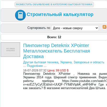
РАЗМЕСТИТЬ ОБЪЯВЛЕНИЕ В КАТЕГОРИЮ БЫТОВАЯ ТЕХНИКА
Строительный калькулятор
Сортировать по
Всего: 12
Пинпоинтер Deteknix XPointer
Металлоискатель Бесплатная
Доставка
Другая бытовая техника
,
Украина, Запорожье и область
...
Подробнее
...
16-07-2026 07:32
Цена:
99 USD $
Пинпоинтер Deteknix XPointer , Новинка на рынк
Украины 2014 года. Широкий спектр применения. Виде
работы прибора https://www.youtube.com/watch
v=ezEZ7yCyfJE&list=UUQF-7YfbBVtpbK_el4F64Fw Где 
как заказать? В магазине металлоискателей Два Штыка.