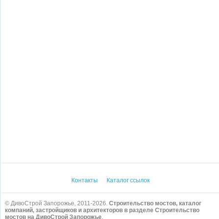
Контакты
Каталог ссылок
© ДивоСтрой Запорожье, 2011-2026.
Строительство мостов, каталог
компаний, застройщиков и архитекторов в разделе Строительство
мостов на ДивоСтрой Запорожье
.