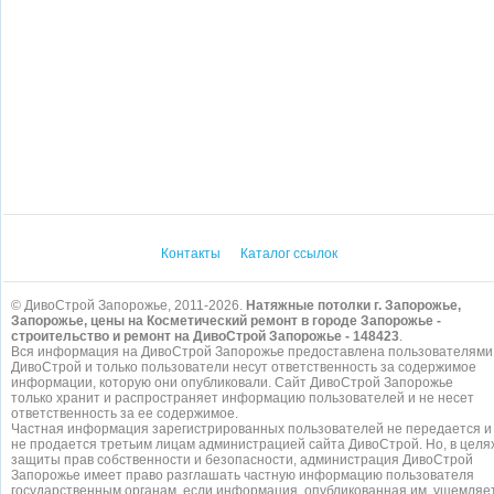
Контакты
Каталог ссылок
© ДивоСтрой Запорожье, 2011-2026.
Натяжные потолки г. Запорожье,
Запорожье, цены на Косметический ремонт в городе Запорожье -
строительство и ремонт на ДивоСтрой Запорожье - 148423
.
Вся информация на ДивоСтрой Запорожье предоставлена пользователями
ДивоСтрой и только пользователи несут ответственность за содержимое
информации, которую они опубликовали. Сайт ДивоСтрой Запорожье
только хранит и распространяет информацию пользователей и не несет
ответственность за ее содержимое.
Частная информация зарегистрированных пользователей не передается и
не продается третьим лицам администрацией сайта ДивоСтрой. Но, в целя
защиты прав собственности и безопасности, администрация ДивоСтрой
Запорожье имеет право разглашать частную информацию пользователя
государственным органам, если информация, опубликованная им, ущемляе