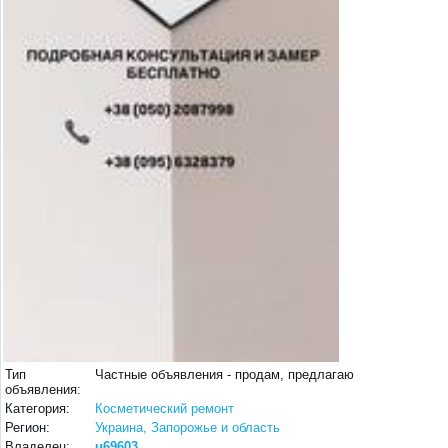
Тип
Частные объявления - продам, предлагаю
объявления:
Категория:
Косметический ремонт
Регион:
Украина, Запорожье и область
Владелец:
u69603