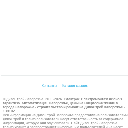
Контакты
Каталог ссылок
© ДивоСтрой Запорожье, 2011-2026.
Електрик. Електромонтаж якісно з
гарантією. Автоматизація., Запорожье, цены на Энергоснабжение в
городе Запорожье - строительство и ремонт на ДивоСтрой Запорожье -
139102
.
Вся информация на ДивоСтрой Запорожье предоставлена пользователями
ДивоСтрой и только пользователи несут ответственность за содержимое
информации, которую они опубликовали. Сайт ДивоСтрой Запорожье
только хранит и распространяет информацию пользователей и не несет